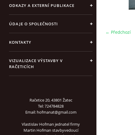
ODKAZY A EXTERNÍ PUBLIKACE
ÚDAJE O SPOLEČNOSTI
← Předchozí
KONTAKTY
VIZUALIZACE VÝSTAVBY V
RAČETICÍCH
Račetice 20, 43801 Žatec
Tel: 724784828
Email: hofmanat@gmail.com
Vlastislav Hofman jednatel firmy
Martin Hofman stavbyvedoucí