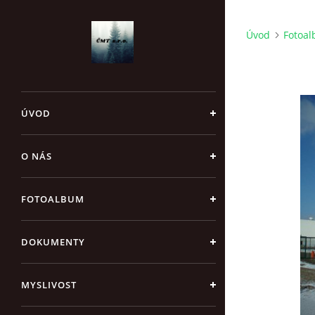
Úvod
Fotoa
ÚVOD
O NÁS
FOTOALBUM
DOKUMENTY
MYSLIVOST