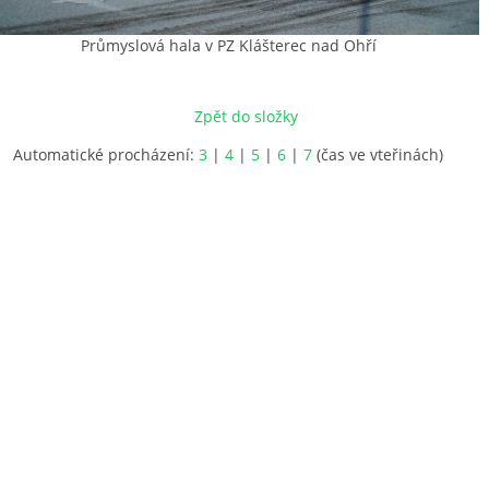
Průmyslová hala v PZ Klášterec nad Ohří
Zpět do složky
Automatické procházení:
3
|
4
|
5
|
6
|
7
(čas ve vteřinách)