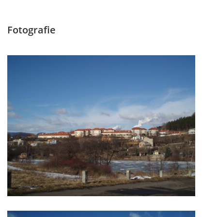
© 2026 eStránky.cz
|
Tisk
|
Aktualizováno: 16. 3. 2026
Fotografie