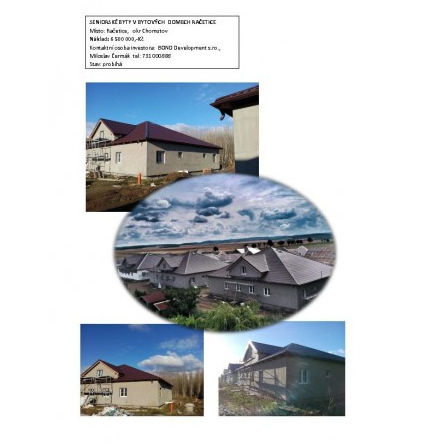
© 2026 eStránky.cz
|
Tisk
|
Aktualizováno: 16. 3. 2026