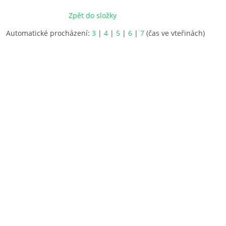
Zpět do složky
Automatické procházení:
3
|
4
|
5
|
6
|
7
(čas ve vteřinách)