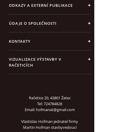
ODKAZY A EXTERNÍ PUBLIKACE
ÚDAJE O SPOLEČNOSTI
KONTAKTY
VIZUALIZACE VÝSTAVBY V
RAČETICÍCH
Račetice 20, 43801 Žatec
Tel: 724784828
Email: hofmanat@gmail.com
Vlastislav Hofman jednatel firmy
Martin Hofman stavbyvedoucí