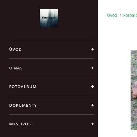
Úvod
Fotoa
ÚVOD
O NÁS
FOTOALBUM
DOKUMENTY
MYSLIVOST